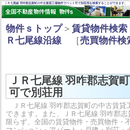
ＪＲ七尾線 羽咋郡志賀町の中古賃貸工場物件でペット可で別荘用を検索することができます。
物件ｓトップ
＞
賃貸物件検索
Ｒ七尾線沿線
［
売買物件検
ＪＲ七尾線 羽咋郡志賀
可で別荘用
ＪＲ七尾線 羽咋郡志賀町の中古賃貸
できます。また、ＪＲ七尾線 羽咋郡
限らず、全国の賃貸物件・売買物件・