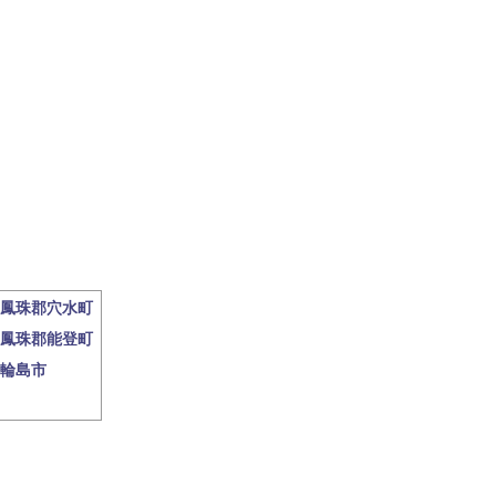
鳳珠郡穴水町
鳳珠郡能登町
輪島市