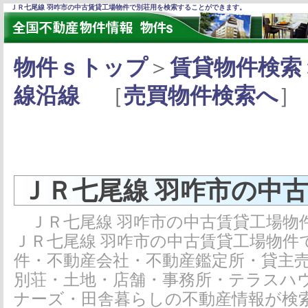
ＪＲ七尾線 羽咋市の中古賃貸工場物件で別荘用を検索することができます。
物件ｓトップ
＞
賃貸物件検索
線沿線
［
売買物件検索へ
］
ＪＲ七尾線 羽咋市の中
ＪＲ七尾線 羽咋市の中古賃貸工場物
ＪＲ七尾線 羽咋市の中古賃貸工場物件
件・不動産会社・不動産鑑定所・貸主
別荘・土地・店舗・事務所・テラスハ
ナーズ・田舎暮らしの不動産情報が検