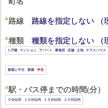
町名
路線
路線を指定しない （
種類
種類を指定しない （
１戸建
マンション
アパート
事務所
店舗
土地
テラスハウス
新築と中古
新築
中古
駅・バス停までの時間(分）
５分以内
１０分以内
１５分以内
２０分以内