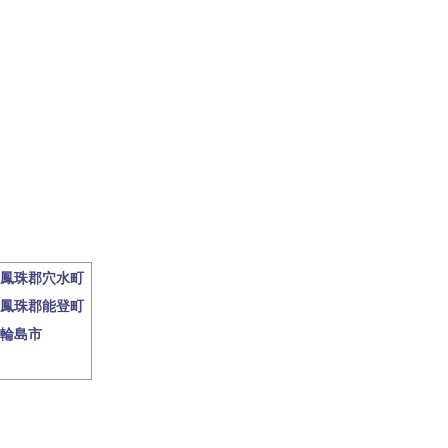
鳳珠郡穴水町
鳳珠郡能登町
輪島市