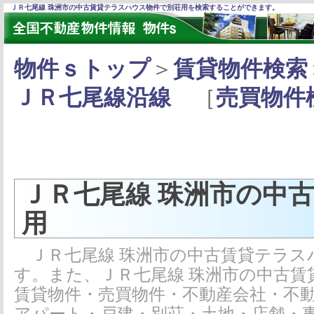
ＪＲ七尾線 珠洲市の中古賃貸テラスハウス物件で別荘用を検索することができます。
物件ｓトップ
＞
賃貸物件検索
ＪＲ七尾線沿線
［
売買物件
ＪＲ七尾線 珠洲市の中
用
ＪＲ七尾線 珠洲市の中古賃貸テラス
す。また、ＪＲ七尾線 珠洲市の中古
賃貸物件・売買物件・不動産会社・不