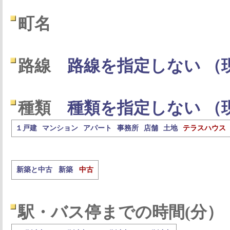
町名
路線
路線を指定しない （
種類
種類を指定しない （
１戸建
マンション
アパート
事務所
店舗
土地
テラスハウス
新築と中古
新築
中古
駅・バス停までの時間(分）