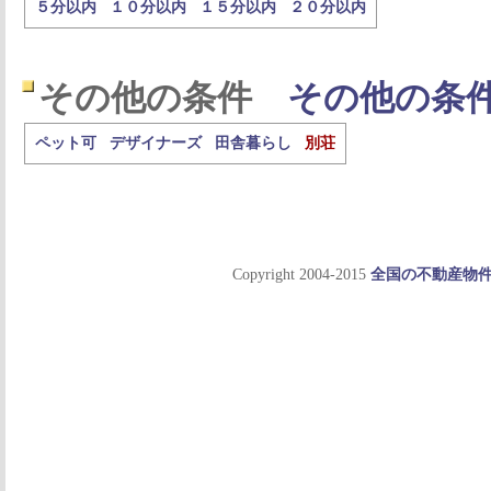
５分以内
１０分以内
１５分以内
２０分以内
その他の条件
その他の条
ペット可
デザイナーズ
田舎暮らし
別荘
Copyright 2004-2015
全国の不動産物