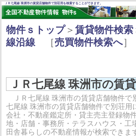
ＪＲ七尾線 珠洲市の賃貸店舗物件で別荘用を検索することができます。
物件ｓトップ
＞
賃貸物件検索
線沿線
［
売買物件検索へ
］
ＪＲ七尾線 珠洲市の賃
ＪＲ七尾線 珠洲市の賃貸店舗物件で
七尾線 珠洲市の賃貸店舗物件で別荘用
会社・不動産鑑定所・貸主売主登録物
地・店舗・事務所・テラスハウス・工
田舎暮らしの不動産情報が検索できま