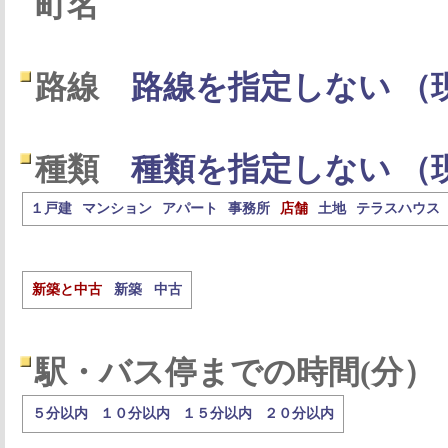
町名
路線
路線を指定しない （
種類
種類を指定しない （
１戸建
マンション
アパート
事務所
店舗
土地
テラスハウス
新築と中古
新築
中古
駅・バス停までの時間(分）
５分以内
１０分以内
１５分以内
２０分以内