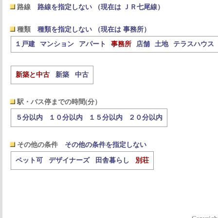
路線
路線を指定しない （現在は ＪＲ七尾線）
種類
種類を指定しない （現在は 事務所）
１戸建
マンション
アパート
事務所
店舗
土地
テラスハウス
新築と中古
新築
中古
駅・バス停までの時間(分）
５分以内
１０分以内
１５分以内
２０分以内
その他の条件
その他の条件を指定しない
ペット可
デザイナーズ
田舎暮らし
別荘