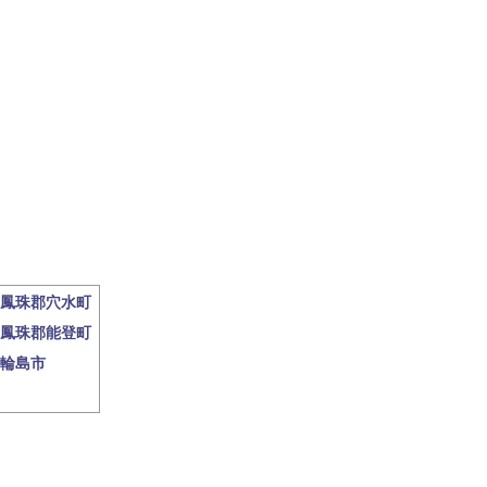
鳳珠郡穴水町
鳳珠郡能登町
輪島市