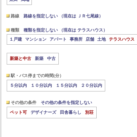
路線
路線を指定しない （現在は ＪＲ七尾線）
種類
種類を指定しない （現在は テラスハウス）
１戸建
マンション
アパート
事務所
店舗
土地
テラスハウス
新築と中古
新築
中古
駅・バス停までの時間(分）
５分以内
１０分以内
１５分以内
２０分以内
その他の条件
その他の条件を指定しない
ペット可
デザイナーズ
田舎暮らし
別荘