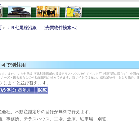
す。
町
＞
ＪＲ七尾線沿線
［
売買物件検索へ
］
ト可で別荘用
ます。また、ＪＲ七尾線 河北郡津幡町の賃貸テラスハウス物件でペット可で別荘用に限らず、全国
イナーズ・田舎暮らしの不動産情報が検索できます。当サイトでは極力、成約済物件、おとり物件、
クしますと並び替えます。
駅/停
分
築年月
閲覧
産会社、不動産鑑定所の登録が無料で行えます。
、事務所、テラスハウス、工場、倉庫、駐車場、別荘、