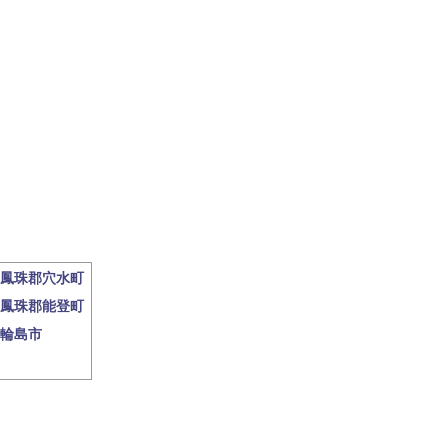
鳳珠郡穴水町
鳳珠郡能登町
輪島市