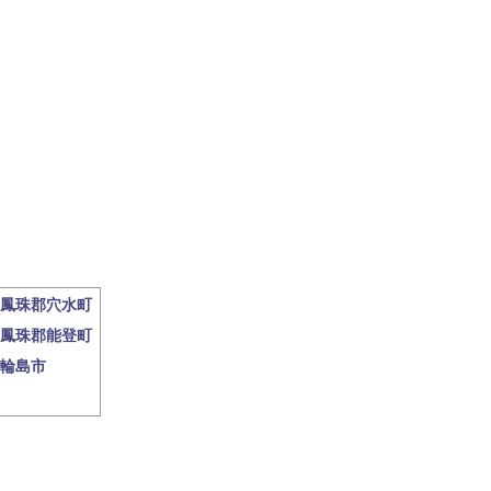
鳳珠郡穴水町
鳳珠郡能登町
輪島市