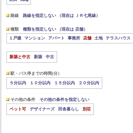
路線
路線を指定しない （現在は ＪＲ七尾線）
種類
種類を指定しない （現在は 店舗）
１戸建
マンション
アパート
事務所
店舗
土地
テラスハウス
新築と中古
新築
中古
駅・バス停までの時間(分）
５分以内
１０分以内
１５分以内
２０分以内
その他の条件
その他の条件を指定しない
ペット可
デザイナーズ
田舎暮らし
別荘