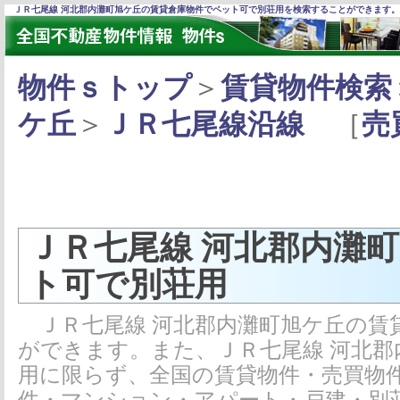
ＪＲ七尾線 河北郡内灘町旭ケ丘の賃貸倉庫物件でペット可で別荘用を検索することができます。
物件ｓトップ
＞
賃貸物件検索
ケ丘
＞
ＪＲ七尾線沿線
［
売
ＪＲ七尾線 河北郡内灘
ト可で別荘用
ＪＲ七尾線 河北郡内灘町旭ケ丘の賃
ができます。また、ＪＲ七尾線 河北
用に限らず、全国の賃貸物件・売買物