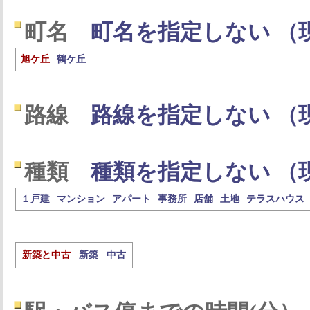
町名
町名を指定しない （
旭ケ丘
鶴ケ丘
路線
路線を指定しない （
種類
種類を指定しない （
１戸建
マンション
アパート
事務所
店舗
土地
テラスハウス
新築と中古
新築
中古