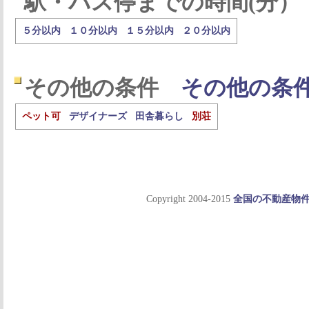
駅・バス停までの時間(分）
５分以内
１０分以内
１５分以内
２０分以内
その他の条件
その他の条
ペット可
デザイナーズ
田舎暮らし
別荘
Copyright 2004-2015
全国の不動産物