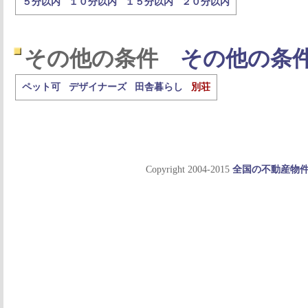
５分以内
１０分以内
１５分以内
２０分以内
その他の条件
その他の条
ペット可
デザイナーズ
田舎暮らし
別荘
Copyright 2004-2015
全国の不動産物