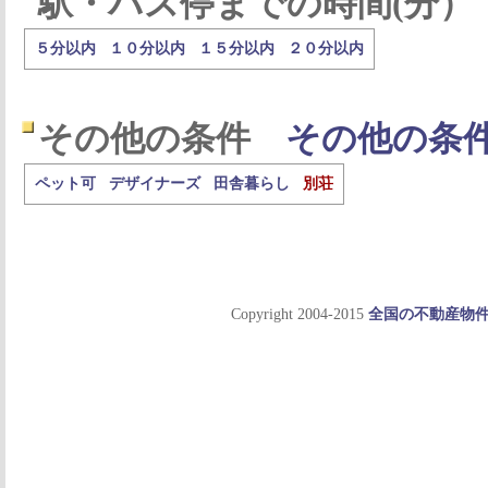
駅・バス停までの時間(分）
５分以内
１０分以内
１５分以内
２０分以内
その他の条件
その他の条
ペット可
デザイナーズ
田舎暮らし
別荘
Copyright 2004-2015
全国の不動産物