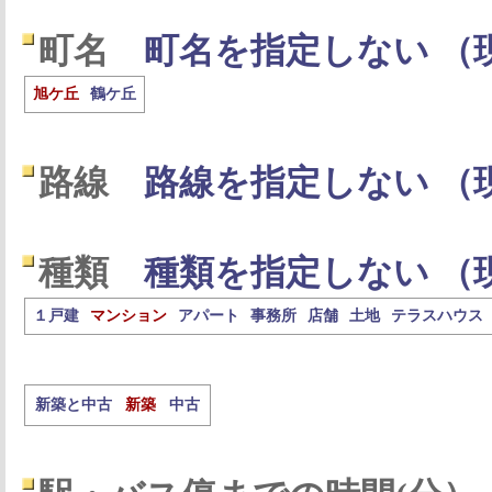
町名
町名を指定しない （
旭ケ丘
鶴ケ丘
路線
路線を指定しない （
種類
種類を指定しない （
１戸建
マンション
アパート
事務所
店舗
土地
テラスハウス
新築と中古
新築
中古