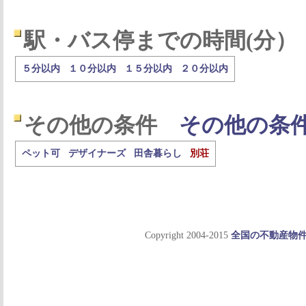
駅・バス停までの時間(分）
５分以内
１０分以内
１５分以内
２０分以内
その他の条件
その他の条
ペット可
デザイナーズ
田舎暮らし
別荘
Copyright 2004-2015
全国の不動産物