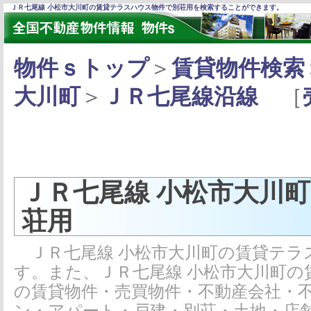
ＪＲ七尾線 小松市大川町の賃貸テラスハウス物件で別荘用を検索することができます。
物件ｓトップ
＞
賃貸物件検索
大川町
＞
ＪＲ七尾線沿線
［
ＪＲ七尾線 小松市大川
荘用
ＪＲ七尾線 小松市大川町の賃貸テラ
す。また、ＪＲ七尾線 小松市大川町
の賃貸物件・売買物件・不動産会社・