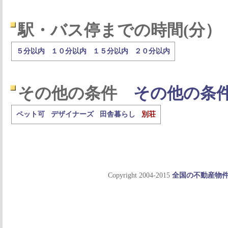
駅・バス停までの時間(分）
５分以内
１０分以内
１５分以内
２０分以内
その他の条件
その他の条
ペット可
デザイナーズ
田舎暮らし
別荘
Copyright 2004-2015
全国の不動産物