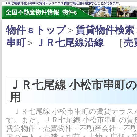
ＪＲ七尾線 小松市串町の賃貸テラスハウス物件で別荘用を検索することができます。
物件ｓトップ
＞
賃貸物件検索
串町
＞
ＪＲ七尾線沿線
［
売
ＪＲ七尾線 小松市串町
用
ＪＲ七尾線 小松市串町の賃貸テラス
す。また、ＪＲ七尾線 小松市串町の
賃貸物件・売買物件・不動産会社・不