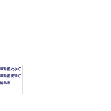
鳳珠郡穴水町
鳳珠郡能登町
輪島市