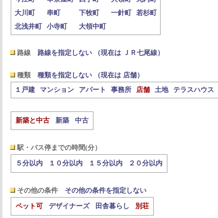
大川町
串町
下牧町
一針町
若杉町
北浅井町
小寺町
大領中町
路線
路線を指定しない （現在は ＪＲ七尾線）
種類
種類を指定しない （現在は 店舗）
１戸建
マンション
アパート
事務所
店舗
土地
テラスハウス
新築と中古
新築
中古
駅・バス停までの時間(分）
５分以内
１０分以内
１５分以内
２０分以内
その他の条件
その他の条件を指定しない
ペット可
デザイナーズ
田舎暮らし
別荘