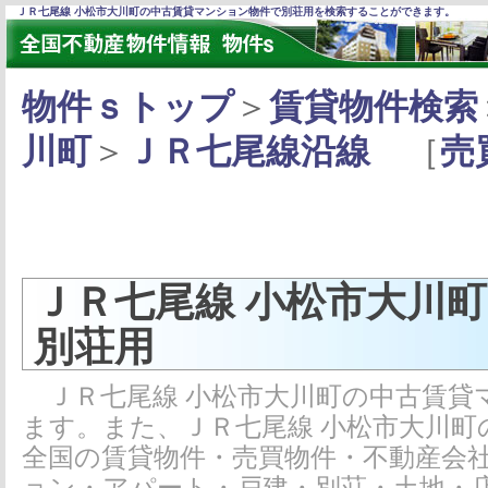
ＪＲ七尾線 小松市大川町の中古賃貸マンション物件で別荘用を検索することができます。
物件ｓトップ
＞
賃貸物件検索
川町
＞
ＪＲ七尾線沿線
［
売
ＪＲ七尾線 小松市大川
別荘用
ＪＲ七尾線 小松市大川町の中古賃貸
ます。また、ＪＲ七尾線 小松市大川
全国の賃貸物件・売買物件・不動産会