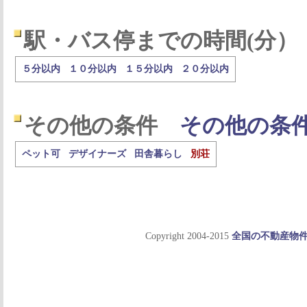
駅・バス停までの時間(分）
５分以内
１０分以内
１５分以内
２０分以内
その他の条件
その他の条
ペット可
デザイナーズ
田舎暮らし
別荘
Copyright 2004-2015
全国の不動産物