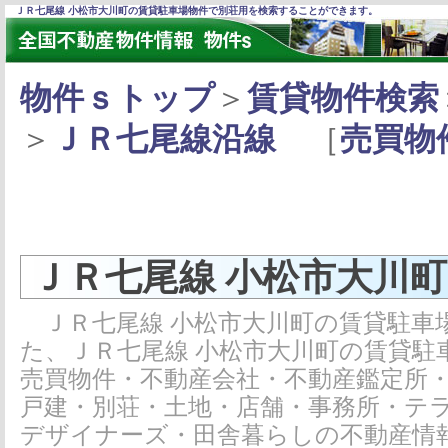
ＪＲ七尾線 小松市大川町の賃貸駐車場物件で別荘用を検索することができます。
物件ｓトップ
＞
賃貸物件検索
＞
ＪＲ七尾線沿線
［
売買物
ＪＲ七尾線 小松市大川
ＪＲ七尾線 小松市大川町の賃貸駐車
た、ＪＲ七尾線 小松市大川町の賃貸駐
売買物件・不動産会社・不動産鑑定所
戸建・別荘・土地・店舗・事務所・テ
デザイナーズ・田舎暮らしの不動産情