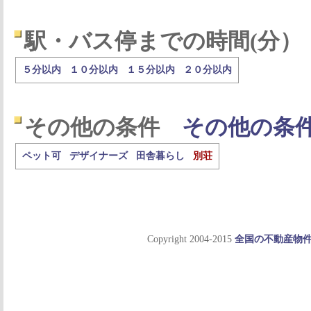
駅・バス停までの時間(分）
５分以内
１０分以内
１５分以内
２０分以内
その他の条件
その他の条
ペット可
デザイナーズ
田舎暮らし
別荘
Copyright 2004-2015
全国の不動産物