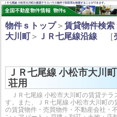
ＪＲ七尾線 小松市大川町の賃貸テラスハウス物件で別荘用を検索することができます。
物件ｓトップ
＞
賃貸物件検索
大川町
＞
ＪＲ七尾線沿線
［
ＪＲ七尾線 小松市大川
荘用
ＪＲ七尾線 小松市大川町の賃貸テラ
す。また、ＪＲ七尾線 小松市大川町
の賃貸物件・売買物件・不動産会社・