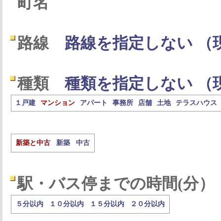
町名
路線
路線を指定しない （
種類
種類を指定しない （
１戸建
マンション
アパート
事務所
店舗
土地
テラスハウス
新築と中古
新築
中古
駅・バス停までの時間(分）
５分以内
１０分以内
１５分以内
２０分以内