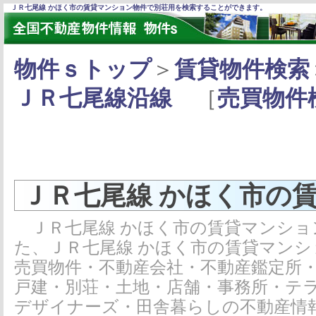
ＪＲ七尾線 かほく市の賃貸マンション物件で別荘用を検索することができます。
物件ｓトップ
＞
賃貸物件検索
ＪＲ七尾線沿線
［
売買物件
ＪＲ七尾線 かほく市の
ＪＲ七尾線 かほく市の賃貸マンショ
た、ＪＲ七尾線 かほく市の賃貸マン
売買物件・不動産会社・不動産鑑定所
戸建・別荘・土地・店舗・事務所・テ
デザイナーズ・田舎暮らしの不動産情