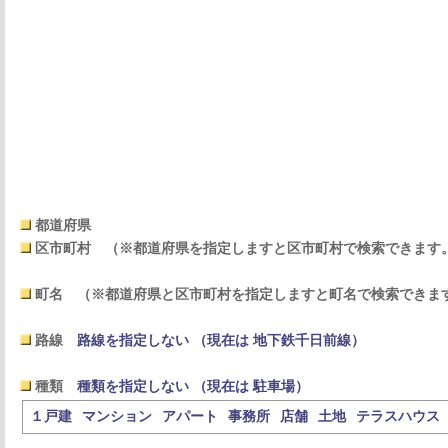
都道府県
区市町村
（※都道府県を指定しますと区市町村で検索できます
町名
（※都道府県と区市町村を指定しますと町名で検索できま
路線
路線を指定しない （現在は 地下鉄千日前線）
種類
種類を指定しない （現在は 駐車場）
１戸建
マンション
アパート
事務所
店舗
土地
テラスハウス