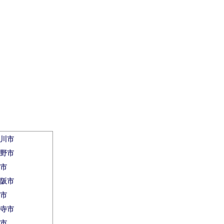
川市
野市
市
阪市
市
寺市
市