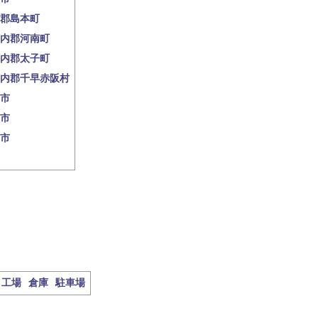
郡島本町
内郡河南町
内郡太子町
内郡千早赤阪村
市
市
市
工場
倉庫
駐車場