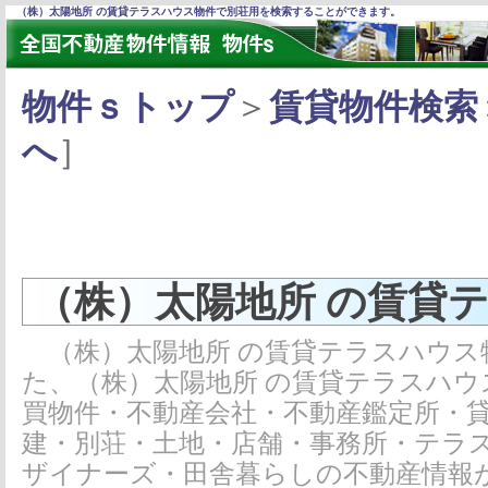
（株）太陽地所 の賃貸テラスハウス物件で別荘用を検索することができます。
物件ｓトップ
＞
賃貸物件検索
へ
］
（株）太陽地所 の賃貸
（株）太陽地所 の賃貸テラスハウス
た、（株）太陽地所 の賃貸テラスハ
買物件・不動産会社・不動産鑑定所・
建・別荘・土地・店舗・事務所・テラ
ザイナーズ・田舎暮らしの不動産情報