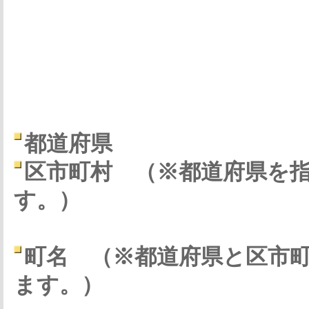
都道府県
区市町村
（※都道府県を
す。）
町名
（※都道府県と区市
ます。）