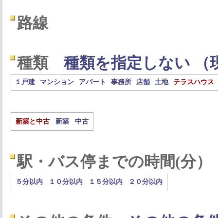
路線
種類
種類を指定しない （
１戸建
マンション
アパート
事務所
店舗
土地
テラスハウス
新築と中古
新築
中古
駅・バス停までの時間(分）
５分以内
１０分以内
１５分以内
２０分以内