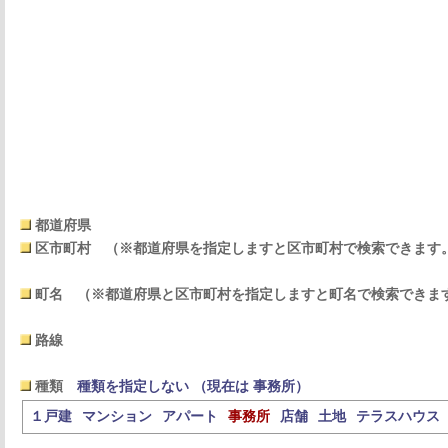
都道府県
区市町村
（※都道府県を指定しますと区市町村で検索できます
町名
（※都道府県と区市町村を指定しますと町名で検索できま
路線
種類
種類を指定しない （現在は 事務所）
１戸建
マンション
アパート
事務所
店舗
土地
テラスハウス