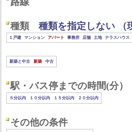
路線
種類
種類を指定しない （
１戸建
マンション
アパート
事務所
店舗
土地
テラスハウス
新築と中古
新築
中古
駅・バス停までの時間(分）
５分以内
１０分以内
１５分以内
２０分以内
その他の条件