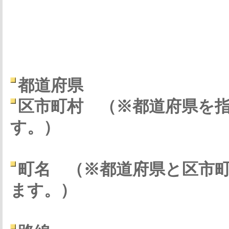
都道府県
区市町村
（※都道府県を
す。）
町名
（※都道府県と区市
ます。）