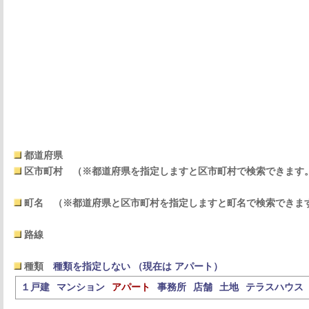
都道府県
区市町村
（※都道府県を指定しますと区市町村で検索できます
町名
（※都道府県と区市町村を指定しますと町名で検索できま
路線
種類
種類を指定しない （現在は アパート）
１戸建
マンション
アパート
事務所
店舗
土地
テラスハウス