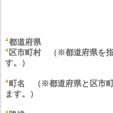
都道府県
区市町村
（※都道府県を
す。）
町名
（※都道府県と区市
ます。）