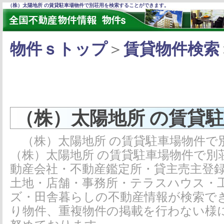
（株）太陽地所 の賃貸駐車場物件で別荘用を検索することができます。
物件ｓトップ
＞
賃貸物件検索
（株）太陽地所 の賃貸
（株）太陽地所 の賃貸駐車場物件で
（株）太陽地所 の賃貸駐車場物件で別
動産会社・不動産鑑定所・貸主売主登
土地・店舗・事務所・テラスハウス・
ズ・田舎暮らしの不動産情報が検索で
り物件、重複物件の掲載を行わない様