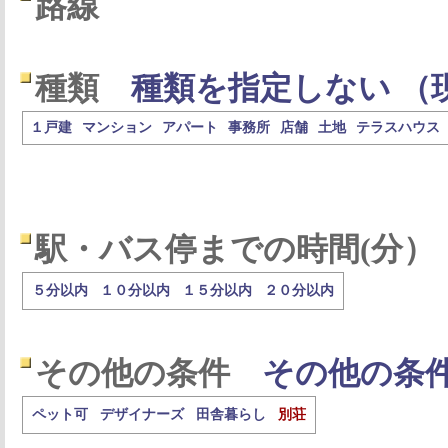
路線
種類
種類を指定しない （
１戸建
マンション
アパート
事務所
店舗
土地
テラスハウス
駅・バス停までの時間(分）
５分以内
１０分以内
１５分以内
２０分以内
その他の条件
その他の条
ペット可
デザイナーズ
田舎暮らし
別荘