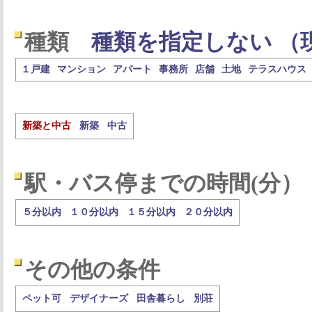
種類
種類を指定しない （
１戸建
マンション
アパート
事務所
店舗
土地
テラスハウス
新築と中古
新築
中古
駅・バス停までの時間(分）
５分以内
１０分以内
１５分以内
２０分以内
その他の条件
ペット可
デザイナーズ
田舎暮らし
別荘