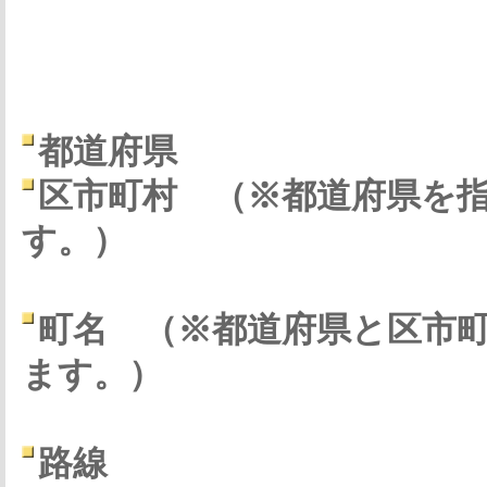
都道府県
区市町村
（※都道府県を
す。）
町名
（※都道府県と区市
ます。）
路線