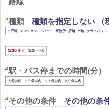
路線
種類
種類を指定しない （
１戸建
マンション
アパート
事務所
店舗
土地
テラスハウス
新築と中古
新築
中古
駅・バス停までの時間(分）
５分以内
１０分以内
１５分以内
２０分以内
その他の条件
その他の条