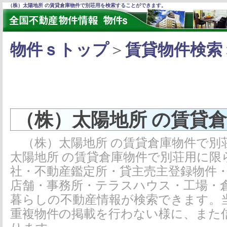
（株）太陽地所 の賃貸倉庫物件で別荘用を検索することができます。
物件ｓトップ
＞
賃貸物件検索
（株）太陽地所 の賃貸
（株）太陽地所 の賃貸倉庫物件で別
太陽地所 の賃貸倉庫物件で別荘用に限
社・不動産鑑定所・貸主売主登録物件
店舗・事務所・テラスハウス・工場・
暮らしの不動産情報が検索できます。
重複物件の掲載を行わない様に、また