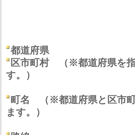
都道府県
区市町村
（※都道府県を
す。）
町名
（※都道府県と区市
ます。）