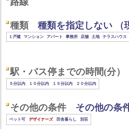
路線
種類
種類を指定しない （
１戸建
マンション
アパート
事務所
店舗
土地
テラスハウス
駅・バス停までの時間(分）
５分以内
１０分以内
１５分以内
２０分以内
その他の条件
その他の条
ペット可
デザイナーズ
田舎暮らし
別荘