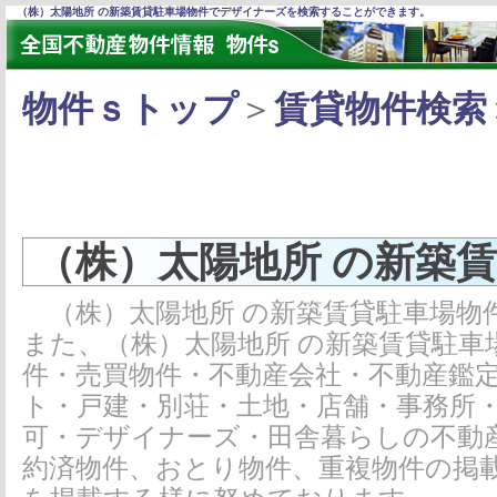
（株）太陽地所 の新築賃貸駐車場物件でデザイナーズを検索することができます。
物件ｓトップ
＞
賃貸物件検索
（株）太陽地所 の新築
（株）太陽地所 の新築賃貸駐車場物
また、（株）太陽地所 の新築賃貸駐
件・売買物件・不動産会社・不動産鑑
ト・戸建・別荘・土地・店舗・事務所
可・デザイナーズ・田舎暮らしの不動
約済物件、おとり物件、重複物件の掲