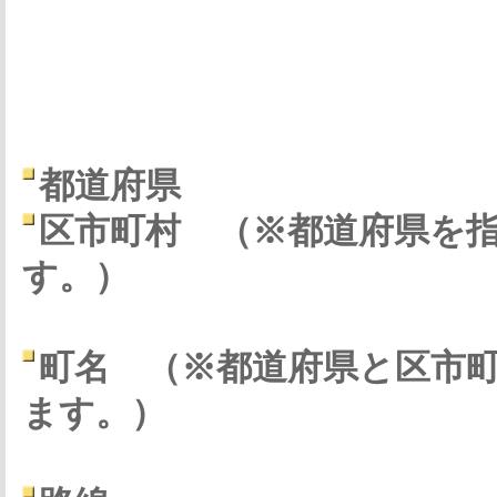
都道府県
区市町村
（※都道府県を
す。）
町名
（※都道府県と区市
ます。）