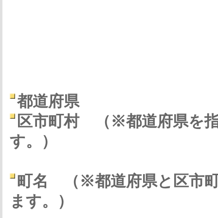
都道府県
区市町村
（※都道府県を
す。）
町名
（※都道府県と区市
ます。）