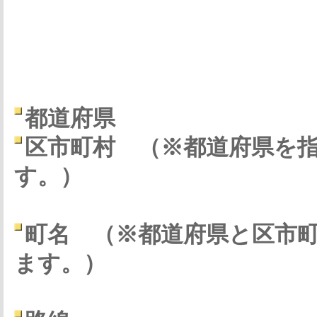
都道府県
区市町村
（※都道府県を
す。）
町名
（※都道府県と区市
ます。）