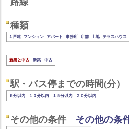
路線
種類
１戸建
マンション
アパート
事務所
店舗
土地
テラスハウス
新築と中古
新築
中古
駅・バス停までの時間(分）
５分以内
１０分以内
１５分以内
２０分以内
その他の条件
その他の条