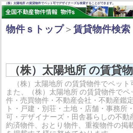
（株）太陽地所 の賃貸物件でペット可でデザイナーズを検索することができます。
物件ｓトップ
＞
賃貸物件検索
（株）太陽地所 の賃貸
（株）太陽地所 の賃貸物件でペット
また、（株）太陽地所 の賃貸物件で
件・売買物件・不動産会社・不動産鑑
ト・戸建・別荘・土地・店舗・事務所
可・デザイナーズ・田舎暮らしの不動
約済物件、おとり物件、重複物件の掲