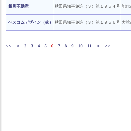
相川不動産
秋田県知事免許（３）第１９５４号
能代
ベスコムデザイン（株）
秋田県知事免許（３）第１９５６号
大館
<<
＜
2
3
4
5
6
7
8
9
10
11
＞
>>