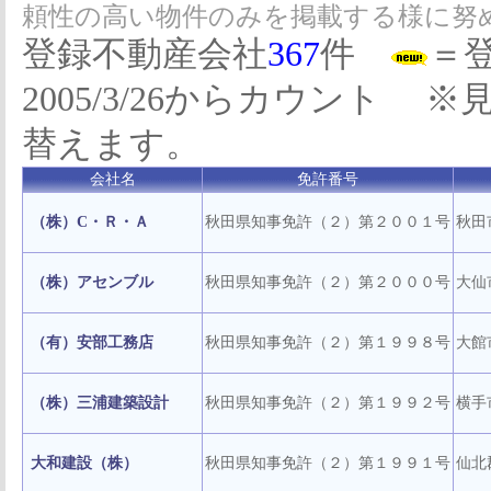
頼性の高い物件のみを掲載する様に努
登録不動産会社
367
件
＝
2005/3/26からカウント
替えます。
会社名
免許番号
（株）C・Ｒ・Ａ
秋田県知事免許（２）第２００１号
秋田
（株）アセンブル
秋田県知事免許（２）第２０００号
大仙
（有）安部工務店
秋田県知事免許（２）第１９９８号
大館
（株）三浦建築設計
秋田県知事免許（２）第１９９２号
横手
大和建設（株）
秋田県知事免許（２）第１９９１号
仙北