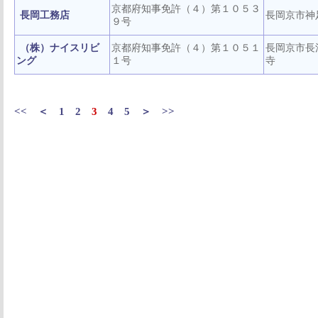
京都府知事免許（４）第１０５３
長岡工務店
長岡京市神
９号
（株）ナイスリビ
京都府知事免許（４）第１０５１
長岡京市長
ング
１号
寺
<<
＜
1
2
3
4
5
＞
>>