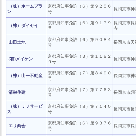
（株）ホームプラ
京都府知事免許（６）第９２５６
長岡京市神
ン
号
京都府知事免許（６）第９１７９
長岡京市長
（株）ダイセイ
号
寺
京都府知事免許（６）第９０８４
山田土地
長岡京市天
号
京都府知事免許（３）第１１８２
(有)メイケン
長岡京市神
９号
京都府知事免許（７）第８４９０
（株）山一不動産
長岡京市神
号
京都府知事免許（７）第７７６３
清栄住建
長岡京市調
号
（株）ＪＪサービ
京都府知事免許（８）第７１４０
長岡京市長
ス
号
京都府知事免許（６）第９３７６
エリ商会
長岡京市長
号