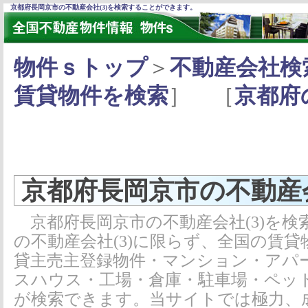
京都府長岡京市の不動産会社(3)を検索することができます。
物件ｓトップ
＞
不動産会社検
賃貸物件を検索
］ ［
京都府
京都府長岡京市の不動産会
京都府長岡京市の不動産会社(3)を
の不動産会社(3)に限らず、全国の賃
貸主売主登録物件・マンション・アパ
スハウス・工場・倉庫・駐車場・ペッ
が検索できます。当サイトでは極力、