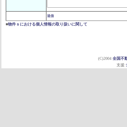
送信
■
物件ｓにおける個人情報の取り扱いに関して
(C)2004
全国不
支援: